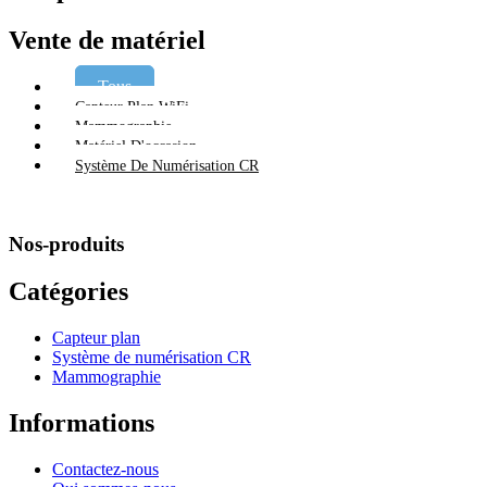
Vente de matériel
Capteur Plan WiFi
Mammographie
Matériel D'occasion
Système De Numérisation CR
Nos-produits
Catégories
Capteur plan
Système de numérisation CR
Mammographie
Informations
Contactez-nous